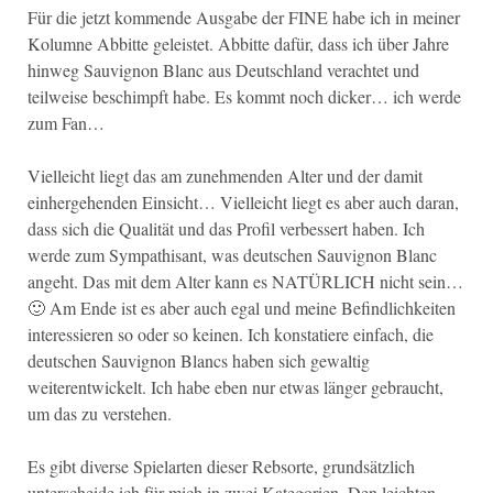
Für die jetzt kommende Ausgabe der FINE habe ich in meiner
Kolumne Abbitte geleistet. Abbitte dafür, dass ich über Jahre
hinweg Sauvignon Blanc aus Deutschland verachtet und
teilweise beschimpft habe. Es kommt noch dicker… ich werde
zum Fan…
Vielleicht liegt das am zunehmenden Alter und der damit
einhergehenden Einsicht… Vielleicht liegt es aber auch daran,
dass sich die Qualität und das Profil verbessert haben. Ich
werde zum Sympathisant, was deutschen Sauvignon Blanc
angeht. Das mit dem Alter kann es NATÜRLICH nicht sein…
🙂 Am Ende ist es aber auch egal und meine Befindlichkeiten
interessieren so oder so keinen. Ich konstatiere einfach, die
deutschen Sauvignon Blancs haben sich gewaltig
weiterentwickelt. Ich habe eben nur etwas länger gebraucht,
um das zu verstehen.
Es gibt diverse Spielarten dieser Rebsorte, grundsätzlich
unterscheide ich für mich in zwei Kategorien. Den leichten,