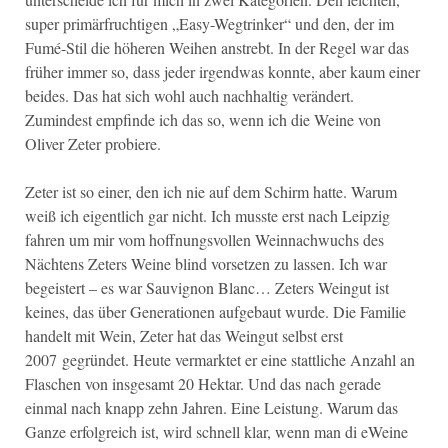
super primärfruchtigen „Easy-Wegtrinker“ und den, der im
Fumé-Stil die höheren Weihen anstrebt. In der Regel war das
früher immer so, dass jeder irgendwas konnte, aber kaum einer
beides. Das hat sich wohl auch nachhaltig verändert.
Zumindest empfinde ich das so, wenn ich die Weine von
Oliver Zeter probiere.
Zeter ist so einer, den ich nie auf dem Schirm hatte. Warum
weiß ich eigentlich gar nicht. Ich musste erst nach Leipzig
fahren um mir vom hoffnungsvollen Weinnachwuchs des
Nächtens Zeters Weine blind vorsetzen zu lassen. Ich war
begeistert – es war Sauvignon Blanc… Zeters Weingut ist
keines, das über Generationen aufgebaut wurde. Die Familie
handelt mit Wein, Zeter hat das Weingut selbst erst
2007 gegründet. Heute vermarktet er eine stattliche Anzahl an
Flaschen von insgesamt 20 Hektar. Und das nach gerade
einmal nach knapp zehn Jahren. Eine Leistung. Warum das
Ganze erfolgreich ist, wird schnell klar, wenn man di eWeine