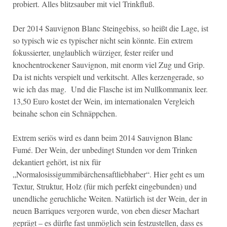
probiert. Alles blitzsauber mit viel Trinkfluß.
Der 2014 Sauvignon Blanc Steingebiss, so heißt die Lage, ist
so typisch wie es typischer nicht sein könnte. Ein extrem
fokussierter, unglaublich würziger, fester reifer und
knochentrockener Sauvignon, mit enorm viel Zug und Grip.
Da ist nichts verspielt und verkitscht. Alles kerzengerade, so
wie ich das mag. Und die Flasche ist im Nullkommanix leer.
13,50 Euro kostet der Wein, im internationalen Vergleich
beinahe schon ein Schnäppchen.
Extrem seriös wird es dann beim 2014 Sauvignon Blanc
Fumé. Der Wein, der unbedingt Stunden vor dem Trinken
dekantiert gehört, ist nix für
„Normalosissigummibärchensaftliebhaber“. Hier geht es um
Textur, Struktur, Holz (für mich perfekt eingebunden) und
unendliche geruchliche Weiten. Natürlich ist der Wein, der in
neuen Barriques vergoren wurde, von eben dieser Machart
geprägt – es dürfte fast unmöglich sein festzustellen, dass es