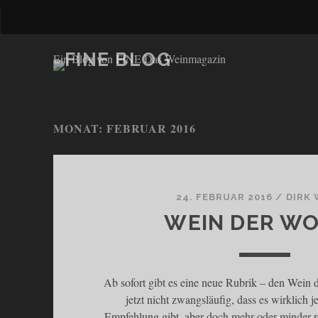
Ein Blog von FINE Das Weinmagazin
MONAT: FEBRUAR 2016
24. FEBRUAR 2016
/
DIRK
WEIN DER W
Ab sofort gibt es eine neue Rubrik – den Wein
jetzt nicht zwangsläufig, dass es wirklich 
Empfehlung gibt, aber doch mehr oder minder