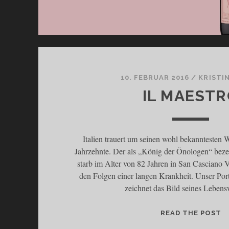
10. FEBRUAR 2016
/
KRISTI
IL MAEST
Italien trauert um seinen wohl bekanntesten W
Jahrzehnte. Der als „König der Önologen“ bez
starb im Alter von 82 Jahren in San Casciano V
den Folgen einer langen Krankheit. Unser Por
zeichnet das Bild seines Leben
I
READ THE POST
L