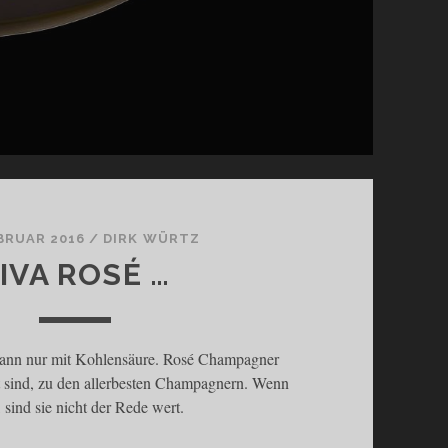
EBRUAR 2016
/
DIRK WÜRTZ
IVA ROSÉ …
ann nur mit Kohlensäure. Rosé Champagner
t sind, zu den allerbesten Champagnern. Wenn
, sind sie nicht der Rede wert.