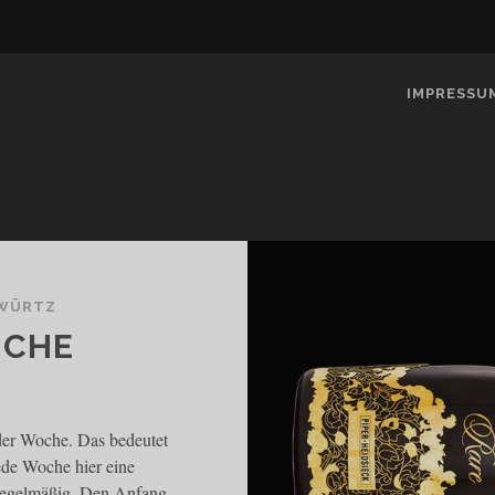
IMPRESSU
 WÜRTZ
OCHE
 der Woche. Das bedeutet
jede Woche hier eine
 regelmäßig. Den Anfang